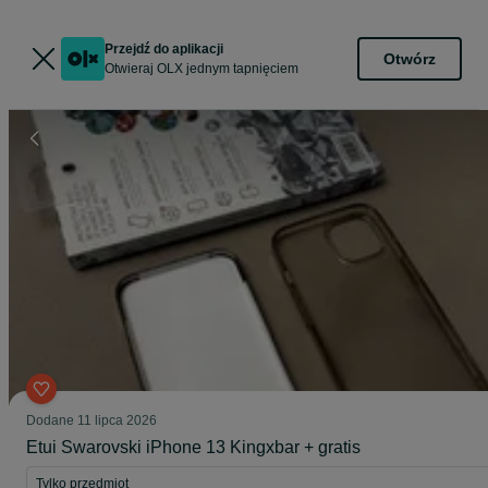
Przejdź do aplikacji
Otwórz
Otwieraj OLX jednym tapnięciem
Dodane
11 lipca 2026
Etui Swarovski iPhone 13 Kingxbar + gratis
Tylko przedmiot