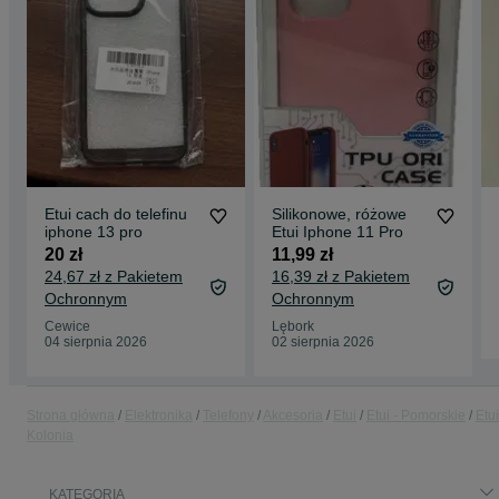
Etui cach do telefinu
Silikonowe, różowe
iphone 13 pro
Etui Iphone 11 Pro
20 zł
11,99 zł
24,67 zł z Pakietem
16,39 zł z Pakietem
Ochronnym
Ochronnym
Cewice
Lębork
04 sierpnia 2026
02 sierpnia 2026
Strona główna
Elektronika
Telefony
Akcesoria
Etui
Etui - Pomorskie
Etui
Kolonia
KATEGORIA