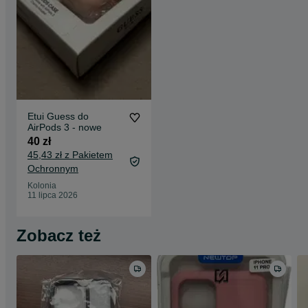
Etui Guess do
AirPods 3 - nowe
40 zł
45,43 zł z Pakietem
Ochronnym
Kolonia
11 lipca 2026
Zobacz też