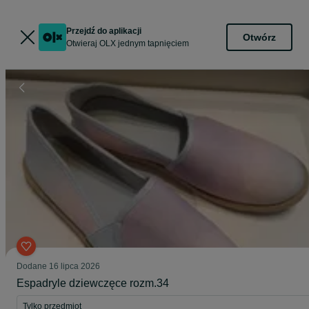
Przejdź do aplikacji
Otwórz
Otwieraj OLX jednym tapnięciem
Dodane
16 lipca 2026
Espadryle dziewczęce rozm.34
Tylko przedmiot