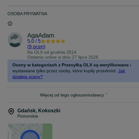
OSOBA PRYWATNA
AgaAdam
5.0
/
5
(
9 ocen
)
Na OLX od
grudnia 2014
Ostatnio online w dniu 27 lipca 2026
Oceny w kategoriach z Przesyłką OLX są weryfikowane
i
wystawiane tylko przez osoby, które kupiły przedmiot.
Jak
działają oceny?
Więcej od tego ogłoszeniodawcy
Gdańsk
,
Kokoszki
Pomorskie