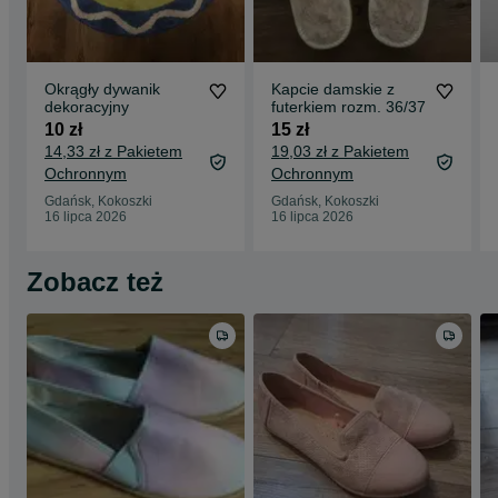
Okrągły dywanik
Kapcie damskie z
dekoracyjny
futerkiem rozm. 36/37
10 zł
15 zł
14,33 zł z Pakietem
19,03 zł z Pakietem
Ochronnym
Ochronnym
Gdańsk, Kokoszki
Gdańsk, Kokoszki
16 lipca 2026
16 lipca 2026
Zobacz też