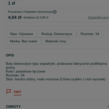
1 zł
Przedmiot z Pakietem Ochronnym
4,54 zł
+ dostawa od 3,99 zł
Szczegóły ceny
Stan: Używane
Rodzaj: Dziewczęce
Rozmiar: 34
Marka: Bez marki
Materiał: Inny
OPIS
Buty dziewczęce typu espadryle, podeszwa fabrycznie podklejona
gumą
Kolor: pastelowo-tęczowe
Rozmiar: 34
Stan: bardzo dobry, mało noszone (Córka szybko z nich wyrosła)
Zgłoś
ZWROTY