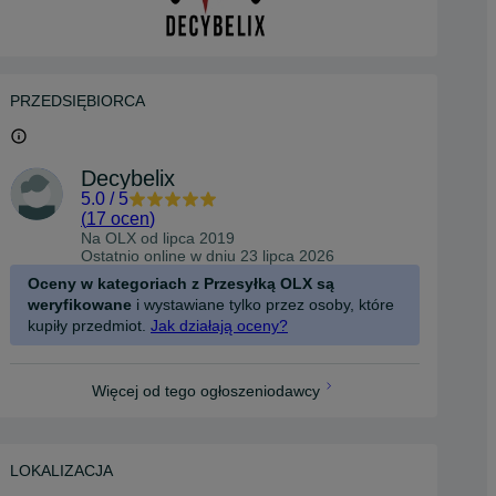
PRZEDSIĘBIORCA
Decybelix
5.0
/
5
(
17 ocen
)
Na OLX od
lipca 2019
Ostatnio online w dniu 23 lipca 2026
Oceny w kategoriach z Przesyłką OLX są
weryfikowane
i wystawiane tylko przez osoby, które
kupiły przedmiot.
Jak działają oceny?
Więcej od tego ogłoszeniodawcy
LOKALIZACJA