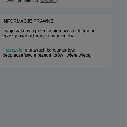
zwrot przedmiotu.
Szczegóły
INFORMACJE PRAWNE
Twoje zakupy u przedsiębiorców są chronione 
przez prawo ochrony konsumentów.
Przeczytaj
 o prawach konsumentów, 
bezpieczeństwie przedmiotów i wiele więcej.