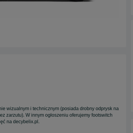
e wizualnym i technicznym (posiada drobny odprysk na
z zarzutu). W innym ogłoszeniu oferujemy footswitch
ć na decybelix.pl.