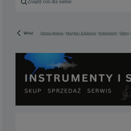
Wróć
Strona główna
Muzyka i Edukacja
Instrumenty
Gitary