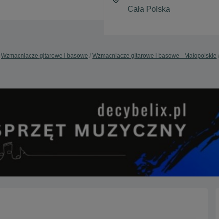
Wzmacniacze gitarowe i basowe
Wzmacniacze gitarowe i basowe - Małopolskie