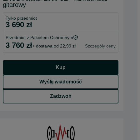
gitarowy
Tylko przedmiot
3 690 zł
Przedmiot z Pakietem Ochronnym
3 760 zł
+ dostawa od 22,99 zł
Szczegóły ceny
Kup
Wyślij wiadomość
Zadzwoń