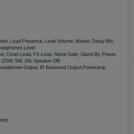
reble, Lead Presence, Lead Volume, Master, Delay Mix,
Headphones Level
oost, Clean Lead, FX-Loop, Noise Gate, Stand By, Power,
k (20W, 5W, 1W, Speaker Off)
p, Headphone Output, IR Balanced Output,Poweramp
nto)