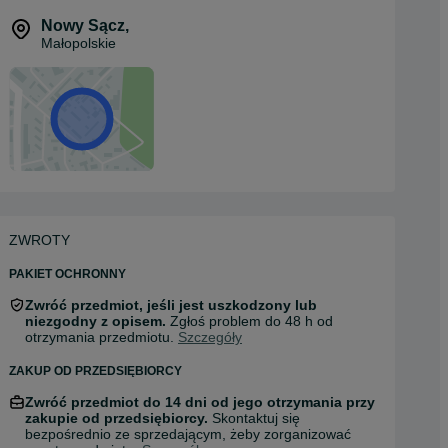
Nowy Sącz
,
Małopolskie
ZWROTY
PAKIET OCHRONNY
Zwróć przedmiot, jeśli jest uszkodzony lub
niezgodny z opisem.
Zgłoś problem do 48 h od
otrzymania przedmiotu.
Szczegóły
ZAKUP OD PRZEDSIĘBIORCY
Zwróć przedmiot do 14 dni od jego otrzymania przy
zakupie od przedsiębiorcy.
Skontaktuj się
bezpośrednio ze sprzedającym, żeby zorganizować