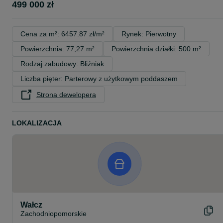
499 000 zł
Cena za m²: 6457.87 zł/m²
Rynek: Pierwotny
Powierzchnia: 77,27 m²
Powierzchnia działki: 500 m²
Rodzaj zabudowy: Bliźniak
Liczba pięter: Parterowy z użytkowym poddaszem
Strona dewelopera
opens in a new tab
LOKALIZACJA
Wałcz
Zachodniopomorskie