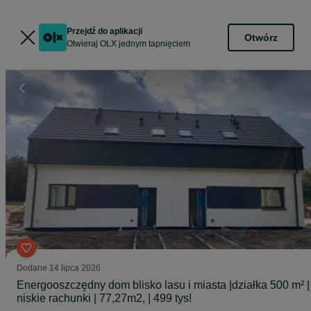
Przejdź do aplikacji
Otwórz
Otwieraj OLX jednym tapnięciem
Dodane
14 lipca 2026
Energooszczędny dom blisko lasu i miasta |działka 500 m² |
niskie rachunki | 77,27m2, | 499 tys!