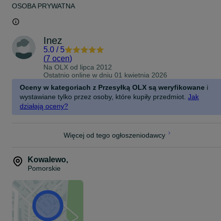
OSOBA PRYWATNA
Inez
5.0
/
5
(
7 ocen
)
Na OLX od
lipca 2012
Ostatnio online w dniu 01 kwietnia 2026
Oceny w kategoriach z Przesyłką OLX są weryfikowane
i
wystawiane tylko przez osoby, które kupiły przedmiot.
Jak
działają oceny?
Więcej od tego ogłoszeniodawcy
Kowalewo
,
Pomorskie