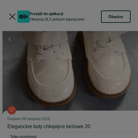
Przejdź do aplikacji
Otwórz
Otwieraj OLX jednym tapnięciem
Dodane
06 sierpnia 2026
Eleganckie buty chłopięce beżowe 20
Tylko przedmiot