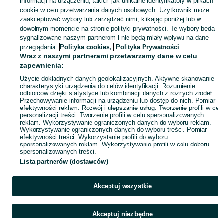
informacji na urządzeniu, takich jak unikalne identyfikatory w plikach
sprzedającym
cookie w celu przetwarzania danych osobowych. Użytkownik może
zaakceptować wybory lub zarządzać nimi, klikając poniżej lub w
dowolnym momencie na stronie polityki prywatności. Te wybory będą
sygnalizowane naszym partnerom i nie będą miały wpływu na dane
Zaloguj się / Załóż konto
przeglądania.
Polityka cookies,
Polityka Prywatności
Wraz z naszymi partnerami przetwarzamy dane w celu
zapewnienia:
Kup
Użycie dokładnych danych geolokalizacyjnych. Aktywne skanowanie
charakterystyki urządzenia do celów identyfikacji. Rozumienie
odbiorców dzięki statystyce lub kombinacji danych z różnych źródeł.
Przechowywanie informacji na urządzeniu lub dostęp do nich. Pomiar
efektywności reklam. Rozwój i ulepszanie usług. Tworzenie profili w c
personalizacji treści. Tworzenie profili w celu spersonalizowanych
reklam. Wykorzystywanie ograniczonych danych do wyboru reklam.
Wykorzystywanie ograniczonych danych do wyboru treści. Pomiar
efektywności treści. Wykorzystanie profili do wyboru
spersonalizowanych reklam. Wykorzystywanie profili w celu doboru
spersonalizowanych treści.
Lista partnerów (dostawców)
Akceptuj wszystkie
Akceptuj niezbędne