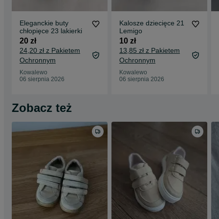
Eleganckie buty
Kalosze dziecięce 21
chłopięce 23 lakierki
Lemigo
20 zł
10 zł
24,20 zł z Pakietem
13,85 zł z Pakietem
Ochronnym
Ochronnym
Kowalewo
Kowalewo
06 sierpnia 2026
06 sierpnia 2026
Zobacz też