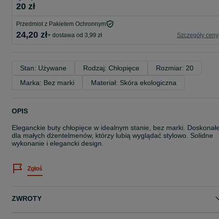
20 zł
Przedmiot z Pakietem Ochronnym
24,20 zł
+ dostawa od 3,99 zł
Szczegóły ceny
Stan: Używane
Rodzaj: Chłopięce
Rozmiar: 20
Marka: Bez marki
Materiał: Skóra ekologiczna
OPIS
Eleganckie buty chłopięce w idealnym stanie, bez marki. Doskonał
dla małych dżentelmenów, którzy lubią wyglądać stylowo. Solidne
wykonanie i elegancki design.
Zgłoś
ZWROTY