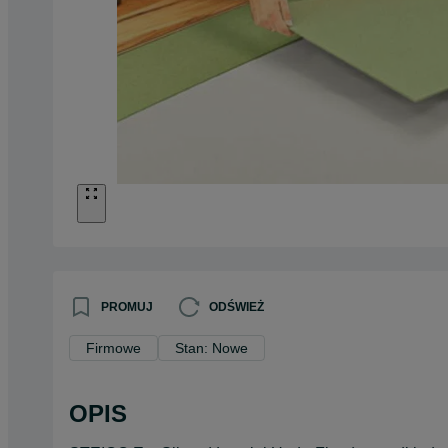
PROMUJ
ODŚWIEŻ
Firmowe
Stan: Nowe
OPIS