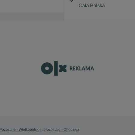
Pozostałe - Wielkopolskie
Pozostałe - Chodzież