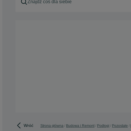
Wróć
Strona główna
Budowa i Remont
Podłogi
Pozostałe