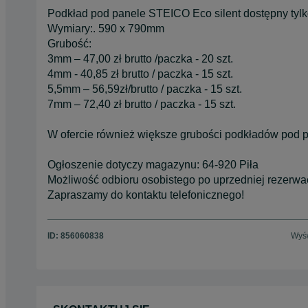
Podkład pod panele STEICO Eco silent dostępny tyl
Wymiary:. 590 x 790mm
Grubość:
3mm – 47,00 zł brutto /paczka - 20 szt.
4mm - 40,85 zł brutto / paczka - 15 szt.
5,5mm – 56,59zł/brutto / paczka - 15 szt.
7mm – 72,40 zł brutto / paczka - 15 szt.
W ofercie również większe grubości podkładów pod p
Ogłoszenie dotyczy magazynu: 64-920 Piła
Możliwość odbioru osobistego po uprzedniej rezerwac
Zapraszamy do kontaktu telefonicznego!
ID:
856060838
Wyśw