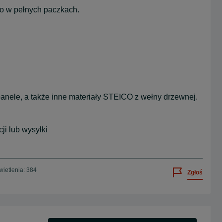
ko w pełnych paczkach.
anele, a także inne materiały STEICO z wełny drzewnej.
ji lub wysyłki
ietlenia: 384
Zgłoś