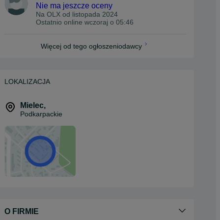
Nie ma jeszcze oceny
Na OLX od
listopada 2024
Ostatnio online wczoraj o 05:46
Więcej od tego ogłoszeniodawcy
LOKALIZACJA
Mielec
,
Podkarpackie
O FIRMIE