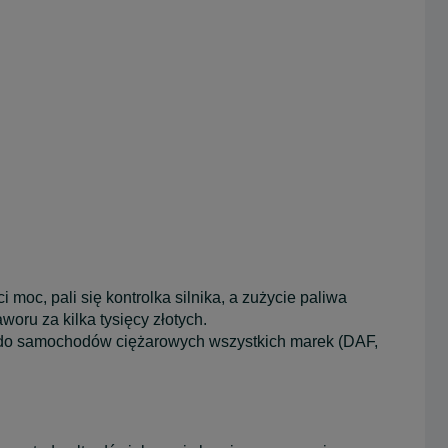
 moc, pali się kontrolka silnika, a zużycie paliwa
ru za kilka tysięcy złotych.
do samochodów ciężarowych wszystkich marek (DAF,