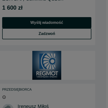
1 600 zł
Wyślij wiadomość
Zadzwoń
PRZEDSIĘBIORCA
Ireneusz Miłoś