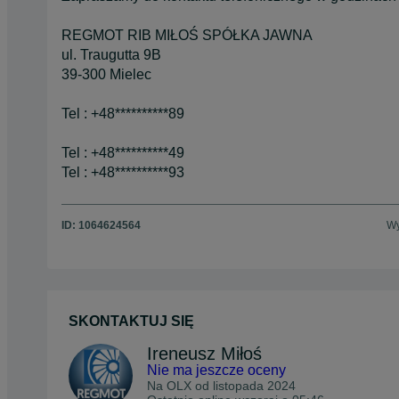
REGMOT RIB MIŁOŚ SPÓŁKA JAWNA
ul. Traugutta 9B
39-300 Mielec
Tel : +48**********89
Tel : +48**********49
Tel : +48**********93
ID:
1064624564
Wy
SKONTAKTUJ SIĘ
Ireneusz Miłoś
Nie ma jeszcze oceny
Na OLX od
listopada 2024