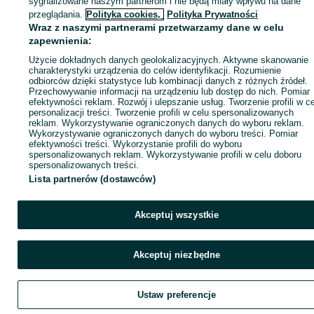
sygnalizowane naszym partnerom i nie będą miały wpływu na dane
ID:
1039688253
Wyświetlenia: 4
przeglądania.
Polityka cookies,
Polityka Prywatności
Wraz z naszymi partnerami przetwarzamy dane w celu
zapewnienia:
Zadzwoń / SMS
Wyślij wiadomość
Użycie dokładnych danych geolokalizacyjnych. Aktywne skanowanie
charakterystyki urządzenia do celów identyfikacji. Rozumienie
odbiorców dzięki statystyce lub kombinacji danych z różnych źródeł.
Przechowywanie informacji na urządzeniu lub dostęp do nich. Pomiar
efektywności reklam. Rozwój i ulepszanie usług. Tworzenie profili w c
personalizacji treści. Tworzenie profili w celu spersonalizowanych
reklam. Wykorzystywanie ograniczonych danych do wyboru reklam.
Wykorzystywanie ograniczonych danych do wyboru treści. Pomiar
efektywności treści. Wykorzystanie profili do wyboru
spersonalizowanych reklam. Wykorzystywanie profili w celu doboru
spersonalizowanych treści.
Lista partnerów (dostawców)
Akceptuj wszystkie
Akceptuj niezbędne
Ustaw preferencje