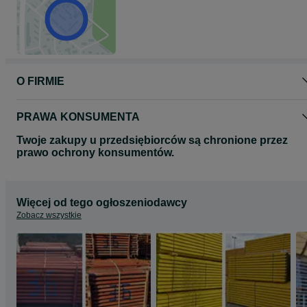
www.kamszalunki.pl
Zapraszamy na nasze inne aukcje
O FIRMIE
PRAWA KONSUMENTA
Twoje zakupy u przedsiębiorców są chronione przez
prawo ochrony konsumentów.
Więcej od tego ogłoszeniodawcy
Zobacz wszystkie