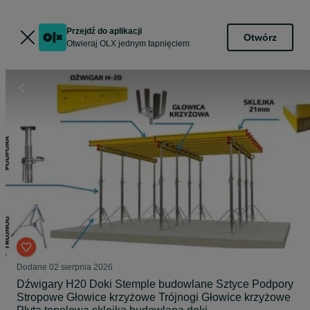
Przejdź do aplikacji
Otwórz
Otwieraj OLX jednym tapnięciem
Dodane
02 sierpnia 2026
Dźwigary H20 Doki Stemple budowlane Sztyce Podpory
Stropowe Głowice krzyżowe Trójnogi Głowice krzyżowe