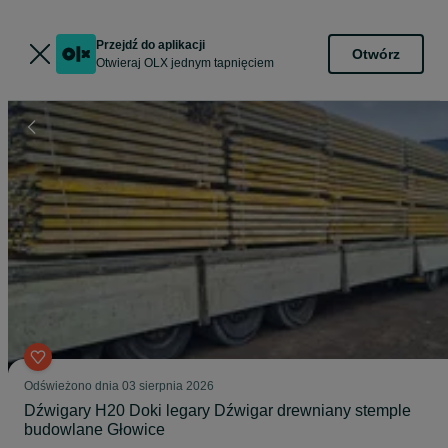
Przejdź do aplikacji
Otwórz
Otwieraj OLX jednym tapnięciem
Odświeżono dnia 03 sierpnia 2026
Dźwigary H20 Doki legary Dźwigar drewniany stemple
budowlane Głowice