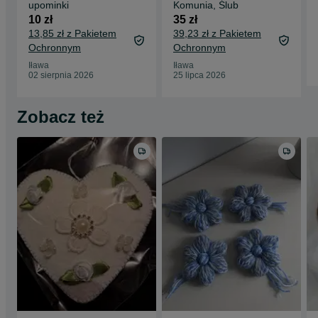
upominki
Komunia, Ślub
10 zł
35 zł
13,85 zł z Pakietem
39,23 zł z Pakietem
Ochronnym
Ochronnym
Iława
Iława
02 sierpnia 2026
25 lipca 2026
Zobacz też