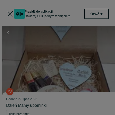
Przejdź do aplikacji
Otwórz
Otwieraj OLX jednym tapnięciem
Dodane
27 lipca 2026
Dzień Mamy upominki
Tylko przedmiot