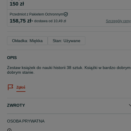
150 zł
Przedmiot z Pakietem Ochronnym
158,75 zł
+ dostawa od 10,49 zł
Szczegóły ceny
Okładka: Miękka
Stan: Używane
OPIS
Zestaw książek do nauki historii 38 sztuk. Książki w bardzo dobrym 
dobrym stanie.
Zgłoś
ZWROTY
OSOBA PRYWATNA