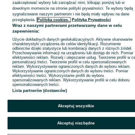
zaakceptować wybory lub zarządzać nimi, klikając poniżej lub w
dowolnym momencie na stronie polityki prywatności. Te wybory będą
sygnalizowane naszym partnerom i nie będą miały wpływu na dane
Zaloguj się / Załóż konto
przeglądania.
Polityka cookies,
Polityka Prywatności
Wraz z naszymi partnerami przetwarzamy dane w celu
zapewnienia:
Kup
Użycie dokładnych danych geolokalizacyjnych. Aktywne skanowanie
charakterystyki urządzenia do celów identyfikacji. Rozumienie
odbiorców dzięki statystyce lub kombinacji danych z różnych źródeł.
Przechowywanie informacji na urządzeniu lub dostęp do nich. Pomiar
efektywności reklam. Rozwój i ulepszanie usług. Tworzenie profili w c
personalizacji treści. Tworzenie profili w celu spersonalizowanych
reklam. Wykorzystywanie ograniczonych danych do wyboru reklam.
Wykorzystywanie ograniczonych danych do wyboru treści. Pomiar
efektywności treści. Wykorzystanie profili do wyboru
spersonalizowanych reklam. Wykorzystywanie profili w celu doboru
spersonalizowanych treści.
Lista partnerów (dostawców)
Akceptuj wszystkie
Akceptuj niezbędne