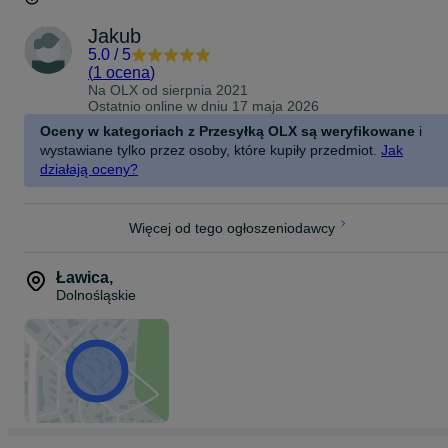
Jakub
5.0
/
5
(
1 ocena
)
Na OLX od
sierpnia 2021
Ostatnio online w dniu 17 maja 2026
Oceny w kategoriach z Przesyłką OLX są weryfikowane
i
wystawiane tylko przez osoby, które kupiły przedmiot.
Jak
działają oceny?
Więcej od tego ogłoszeniodawcy
Ławica
,
Dolnośląskie