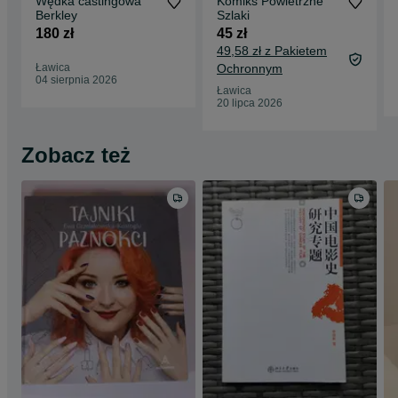
Wędka castingowa
Komiks Powietrzne
Berkley
Szlaki
180 zł
45 zł
49,58 zł z Pakietem
Ławica
Ochronnym
04 sierpnia 2026
Ławica
20 lipca 2026
Zobacz też