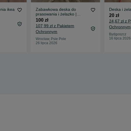
nia ikea
Zabawkowa deska do
Deska i żel
prasowania i żelazko |
20 zł
ZARA Home | drewniane
100 zł
24,67 zł z 
107,99 zł z Pakietem
Ochronnym
Ochronnym
Bydgoszcz
16 lipca 2026
Wrocław, Psie Pole
26 lipca 2026