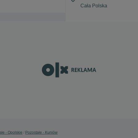
ałe - Opolskie
Pozostałe - Kuniów