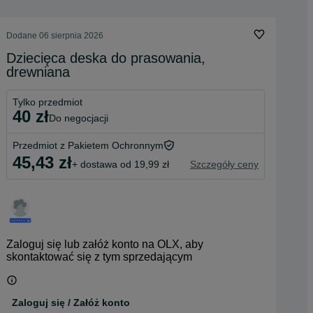
Dodane
06 sierpnia 2026
Dziecięca deska do prasowania,
drewniana
Tylko przedmiot
40 zł
do negocjacji
Przedmiot z Pakietem Ochronnym
45,43 zł
+ dostawa od 19,99 zł
Szczegóły ceny
Zaloguj się lub załóż konto na OLX, aby
skontaktować się z tym sprzedającym
Zaloguj się / Załóż konto