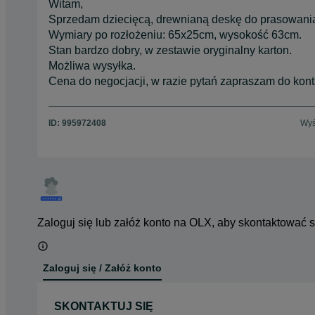
Witam,
Sprzedam dziecięcą, drewnianą deskę do prasowani
Wymiary po rozłożeniu: 65x25cm, wysokość 63cm.
Stan bardzo dobry, w zestawie oryginalny karton.
Możliwa wysyłka.
Cena do negocjacji, w razie pytań zapraszam do kont
ID:
995972408
Wyś
Zaloguj się lub załóż konto na OLX, aby skontaktować 
Zaloguj się / Załóż konto
SKONTAKTUJ SIĘ