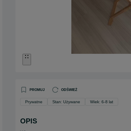
PROMUJ
ODŚWIEŻ
Prywatne
Stan: Używane
Wiek: 6-8 lat
OPIS