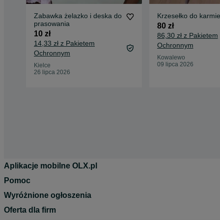
Zabawka żelazko i deska do
Krzesełko do karmie
prasowania
80 zł
10 zł
86,30 zł z Pakietem
14,33 zł z Pakietem
Ochronnym
Ochronnym
Kowalewo
09 lipca 2026
Kielce
26 lipca 2026
Aplikacje mobilne OLX.pl
Pomoc
Wyróżnione ogłoszenia
Oferta dla firm