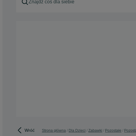
Wróć
Strona główna
Dla Dzieci
Zabawki
Pozostałe
Pozost