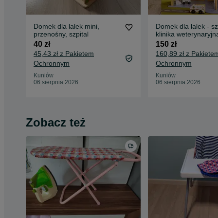
Domek dla lalek mini,
Domek dla lalek - szp
przenośny, szpital
klinika weterynaryjn
40 zł
150 zł
45,43 zł z Pakietem
160,89 zł z Pakiete
Ochronnym
Ochronnym
Kuniów
Kuniów
06 sierpnia 2026
06 sierpnia 2026
Zobacz też