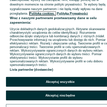
dowolnym momencie na stronie polityki prywatności. Te wybory będą
sygnalizowane naszym partnerom i nie będą miały wpływu na dane
ID:
787753739
Wyświetlenia: 28
przeglądania.
Polityka cookies,
Polityka Prywatności
Wraz z naszymi partnerami przetwarzamy dane w celu
zapewnienia:
Kup
Użycie dokładnych danych geolokalizacyjnych. Aktywne skanowanie
charakterystyki urządzenia do celów identyfikacji. Rozumienie
odbiorców dzięki statystyce lub kombinacji danych z różnych źródeł.
Przechowywanie informacji na urządzeniu lub dostęp do nich. Pomiar
efektywności reklam. Rozwój i ulepszanie usług. Tworzenie profili w c
personalizacji treści. Tworzenie profili w celu spersonalizowanych
reklam. Wykorzystywanie ograniczonych danych do wyboru reklam.
Wykorzystywanie ograniczonych danych do wyboru treści. Pomiar
efektywności treści. Wykorzystanie profili do wyboru
spersonalizowanych reklam. Wykorzystywanie profili w celu doboru
spersonalizowanych treści.
Lista partnerów (dostawców)
Akceptuj wszystkie
Akceptuj niezbędne