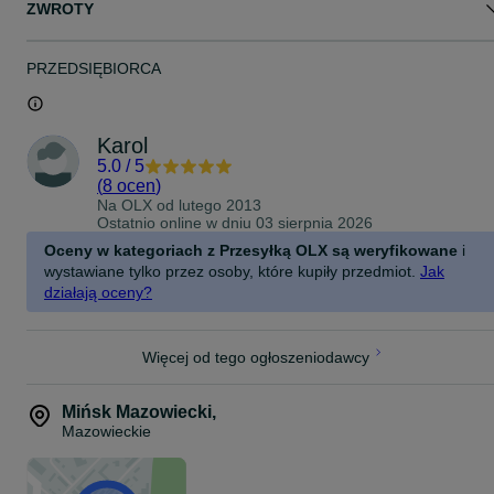
ZWROTY
PRZEDSIĘBIORCA
Karol
5.0
/
5
(
8 ocen
)
Na OLX od
lutego 2013
Ostatnio online w dniu 03 sierpnia 2026
Oceny w kategoriach z Przesyłką OLX są weryfikowane
i
wystawiane tylko przez osoby, które kupiły przedmiot.
Jak
działają oceny?
Więcej od tego ogłoszeniodawcy
Mińsk Mazowiecki
,
Mazowieckie