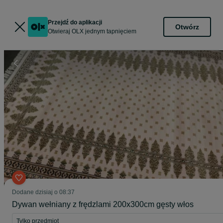
Przejdź do aplikacji
Otwórz
Otwieraj OLX jednym tapnięciem
Dodane
dzisiaj o 08:37
Dywan wełniany z frędzlami 200x300cm gęsty włos
Tylko przedmiot