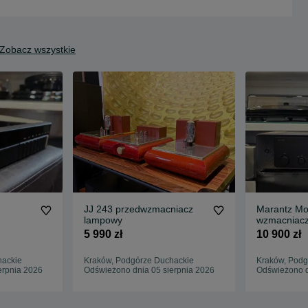
Zobacz wszystkie
JJ 243 przedwzmacniacz
Marantz Mo
lampowy
wzmacniacz
5 990 zł
10 900 zł
hackie
Kraków, Podgórze Duchackie
Kraków, Podg
erpnia 2026
Odświeżono dnia 05 sierpnia 2026
Odświeżono d