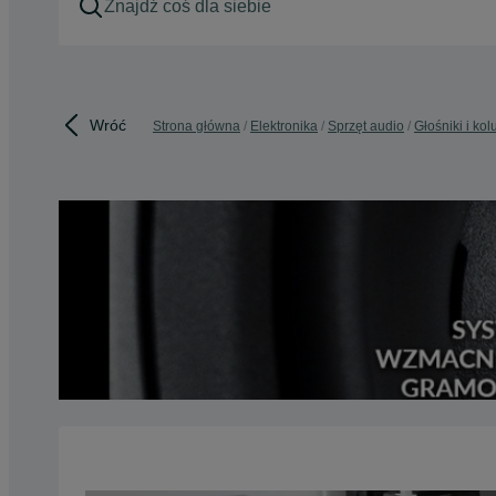
Wróć
Strona główna
Elektronika
Sprzęt audio
Głośniki i ko