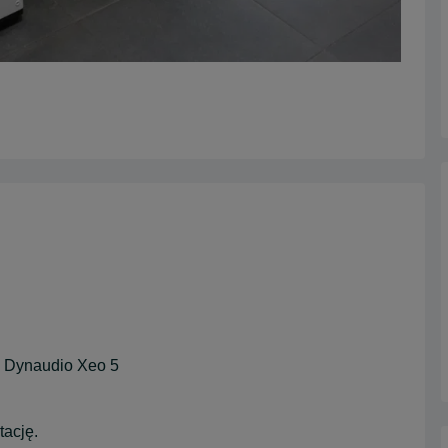
w Dynaudio Xeo 5
ację.