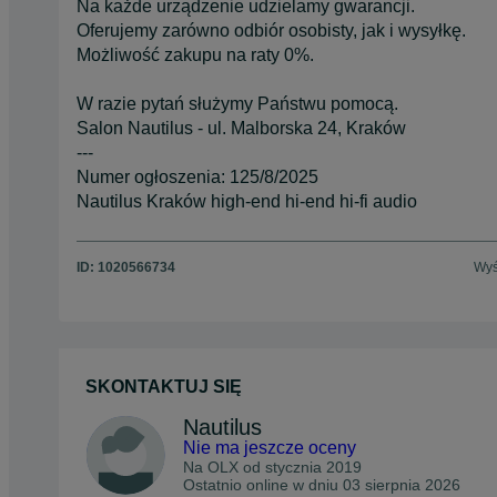
Na każde urządzenie udzielamy gwarancji.
Oferujemy zarówno odbiór osobisty, jak i wysyłkę.
Możliwość zakupu na raty 0%.
W razie pytań służymy Państwu pomocą.
Salon Nautilus - ul. Malborska 24, Kraków
---
Numer ogłoszenia: 125/8/2025
Nautilus Kraków high-end hi-end hi-fi audio
ID:
1020566734
Wyś
SKONTAKTUJ SIĘ
Nautilus
Nie ma jeszcze oceny
Na OLX od
stycznia 2019
Ostatnio online w dniu 03 sierpnia 2026