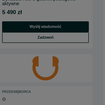
aktywne
5 490 zł
Wyślij wiadomość
Zadzwoń
PRZEDSIĘBIORCA