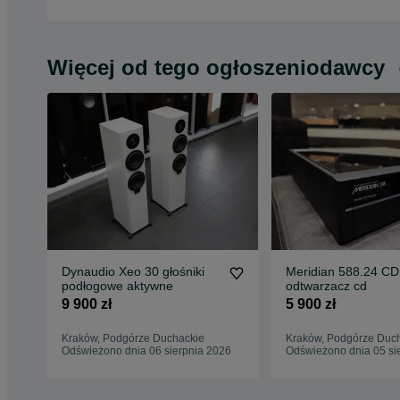
Więcej od tego ogłoszeniodawcy
Dynaudio Xeo 30 głośniki
Meridian 588.24 CD
podłogowe aktywne
odtwarzacz cd
9 900 zł
5 900 zł
Kraków, Podgórze Duchackie
Kraków, Podgórze Duc
Odświeżono dnia 06 sierpnia 2026
Odświeżono dnia 05 si