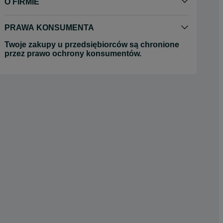
O FIRMIE
PRAWA KONSUMENTA
Twoje zakupy u przedsiębiorców są chronione
przez prawo ochrony konsumentów.