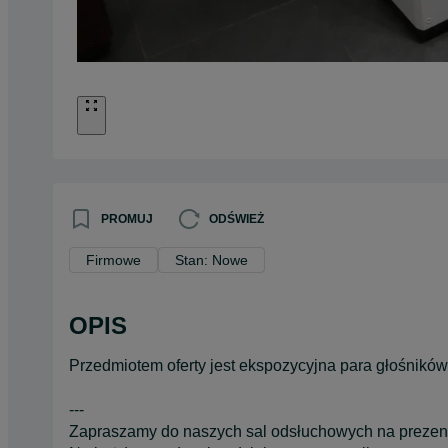
PROMUJ
ODŚWIEŻ
Firmowe
Stan: Nowe
OPIS
Przedmiotem oferty jest ekspozycyjna para głośnikó
---
Zapraszamy do naszych sal odsłuchowych na prezent