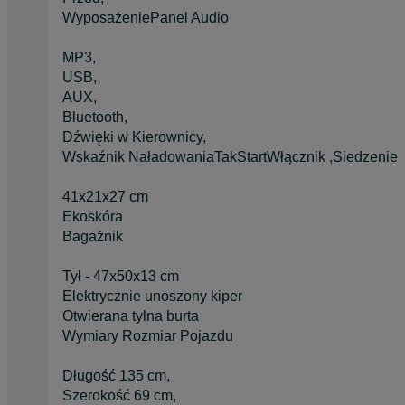
WyposażeniePanel Audio
MP3,
USB,
AUX,
Bluetooth,
Dźwięki w Kierownicy,
Wskaźnik NaładowaniaTakStartWłącznik ,Siedzenie
41x21x27 cm
Ekoskóra
Bagażnik
Tył - 47x50x13 cm
Elektrycznie unoszony kiper
Otwierana tylna burta
Wymiary Rozmiar Pojazdu
Długość 135 cm,
Szerokość 69 cm,