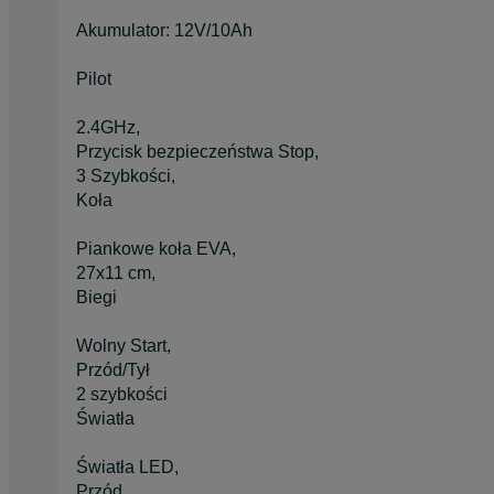
Akumulator: 12V/10Ah
Pilot
2.4GHz,
Przycisk bezpieczeństwa Stop,
3 Szybkości,
Koła
Piankowe koła EVA,
27x11 cm,
Biegi
Wolny Start,
Przód/Tył
2 szybkości
Światła
Światła LED,
Przód,