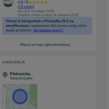
4.9
/
5
(
15 ocen
)
Na OLX od
lutego 2020
Ostatnio online w dniu 04 sierpnia 2026
Oceny w kategoriach z Przesyłką OLX są
weryfikowane
i wystawiane tylko przez osoby, które
kupiły przedmiot.
Jak działają oceny?
Więcej od tego ogłoszeniodawcy
LOKALIZACJA
Piekoszów
,
Świętokrzyskie