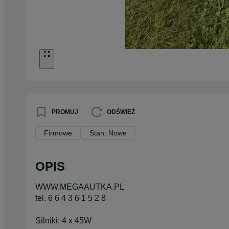
PROMUJ
ODŚWIEŻ
Firmowe
Stan: Nowe
OPIS
WWW.MEGAAUTKA.PL
tel. 6 6 4 3 6 1 5 2 8
Silniki: 4 x 45W