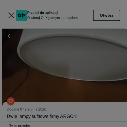
Przejdź do aplikacji
Otwórz
Otwieraj OLX jednym tapnięciem
Dodane
07 sierpnia 2026
Dwie lampy sufitowe firmy ARGON
Tylko przedmiot