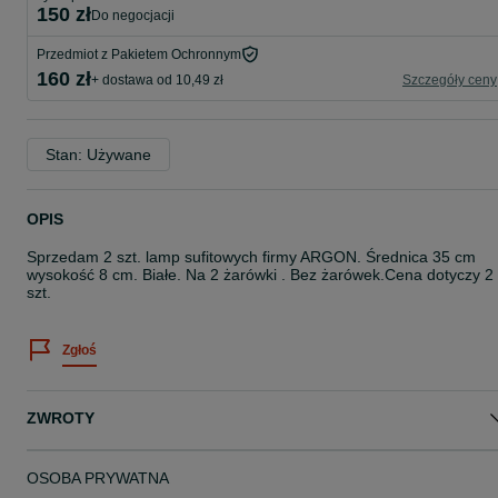
150 zł
do negocjacji
Przedmiot z Pakietem Ochronnym
160 zł
+ dostawa od 10,49 zł
Szczegóły ceny
Stan: Używane
OPIS
Sprzedam 2 szt. lamp sufitowych firmy ARGON. Średnica 35 cm
wysokość 8 cm. Białe. Na 2 żarówki . Bez żarówek.Cena dotyczy 2
szt.
Zgłoś
ZWROTY
OSOBA PRYWATNA