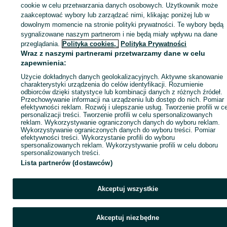
sprzedającym
cookie w celu przetwarzania danych osobowych. Użytkownik może
zaakceptować wybory lub zarządzać nimi, klikając poniżej lub w
dowolnym momencie na stronie polityki prywatności. Te wybory będą
sygnalizowane naszym partnerom i nie będą miały wpływu na dane
Zaloguj się / Załóż konto
przeglądania.
Polityka cookies,
Polityka Prywatności
Wraz z naszymi partnerami przetwarzamy dane w celu
zapewnienia:
Wyślij wiadomość
Kup
Użycie dokładnych danych geolokalizacyjnych. Aktywne skanowanie
charakterystyki urządzenia do celów identyfikacji. Rozumienie
odbiorców dzięki statystyce lub kombinacji danych z różnych źródeł.
Przechowywanie informacji na urządzeniu lub dostęp do nich. Pomiar
efektywności reklam. Rozwój i ulepszanie usług. Tworzenie profili w c
personalizacji treści. Tworzenie profili w celu spersonalizowanych
reklam. Wykorzystywanie ograniczonych danych do wyboru reklam.
Wykorzystywanie ograniczonych danych do wyboru treści. Pomiar
efektywności treści. Wykorzystanie profili do wyboru
spersonalizowanych reklam. Wykorzystywanie profili w celu doboru
spersonalizowanych treści.
Lista partnerów (dostawców)
Akceptuj wszystkie
Akceptuj niezbędne