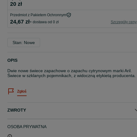
20 zł
Przedmiot z Pakietem Ochronnym
24,67 zł
+ dostawa od 0 zł
Szczegóły ceny
Stan: Nowe
OPIS
Dwie nowe świece zapachowe o zapachu cytrynowym marki Aril.
Świece w szklanych pojemnikach, z widoczną etykietą producenta.
Zgłoś
ZWROTY
OSOBA PRYWATNA