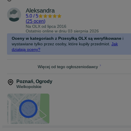
Aleksandra
5.0
/
5
(
25 ocen
)
Na OLX od
lipca 2016
Ostatnio online w dniu 03 sierpnia 2026
Oceny w kategoriach z Przesyłką OLX są weryfikowane
i
wystawiane tylko przez osoby, które kupiły przedmiot.
Jak
działają oceny?
Więcej od tego ogłoszeniodawcy
Poznań
,
Ogrody
Wielkopolskie