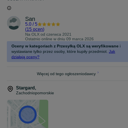
San
5.0
/
5
(
15 ocen
)
Na OLX od
czerwca 2021
Ostatnio online w dniu 09 marca 2026
Oceny w kategoriach z Przesyłką OLX są weryfikowane
i
wystawiane tylko przez osoby, które kupiły przedmiot.
Jak
działają oceny?
Więcej od tego ogłoszeniodawcy
Stargard
,
Zachodniopomorskie