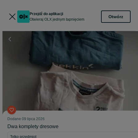
Przejdź do aplikacji
Otwórz
Otwieraj OLX jednym tapnięciem
Dodane
09 lipca 2026
Dwa komplety dresowe
Tylko przedmiot