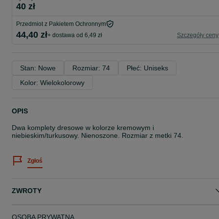
40 zł
Przedmiot z Pakietem Ochronnym
44,40 zł
+ dostawa od 6,49 zł
Szczegóły ceny
Stan: Nowe
Rozmiar: 74
Płeć: Uniseks
Kolor: Wielokolorowy
OPIS
Dwa komplety dresowe w kolorze kremowym i
niebieskim/turkusowy. Nienoszone. Rozmiar z metki 74.
Zgłoś
ZWROTY
OSOBA PRYWATNA