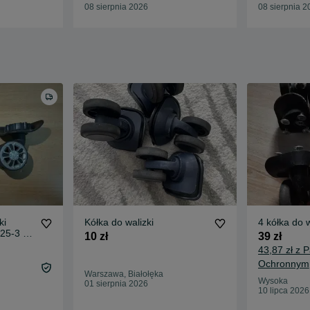
08 sierpnia 2026
08 sierpnia 2
ki
Kółka do walizki
4 kółka do 
25-3 - 2
10 zł
39 zł
43,87 zł z 
Ochronnym
Warszawa, Białołęka
Wysoka
01 sierpnia 2026
10 lipca 2026