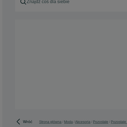
Wróć
Strona główna
Moda
Akcesoria
Pozostałe
Pozostałe