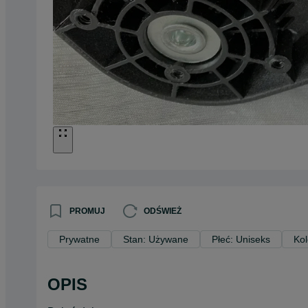
PROMUJ
ODŚWIEŻ
Prywatne
Stan: Używane
Płeć: Uniseks
Kol
OPIS