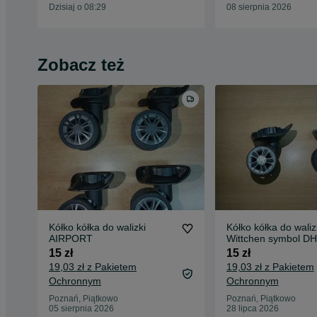
Dzisiaj o 08:29
08 sierpnia 2026
Zobacz też
Kółko kółka do walizki
Kółko kółka do waliz
AIRPORT
Wittchen symbol DH
sztuki
15 zł
15 zł
19,03 zł z Pakietem
19,03 zł z Pakietem
Ochronnym
Ochronnym
Poznań, Piątkowo
Poznań, Piątkowo
05 sierpnia 2026
28 lipca 2026