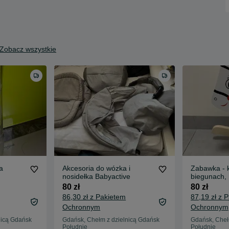
Zobacz wszystkie
a
Akcesoria do wózka i
Zabawka - 
nosidełka Babyactive
biegunach
80 zł
80 zł
86,30 zł z Pakietem
87,19 zł z 
Ochronnym
Ochronnym
nicą Gdańsk
Gdańsk, Chełm z dzielnicą Gdańsk
Gdańsk, Cheł
Południe
Południe