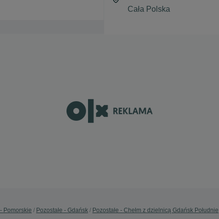
 - Pomorskie
Pozostałe - Gdańsk
Pozostałe - Chełm z dzielnicą Gdańsk Południe