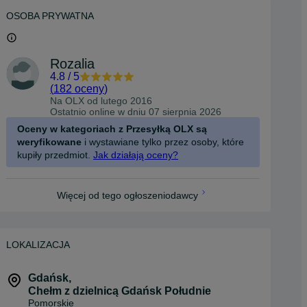
OSOBA PRYWATNA
Rozalia
4.8
/
5
(
182 oceny
)
Na OLX od
lutego 2016
Ostatnio online w dniu 07 sierpnia 2026
Oceny w kategoriach z Przesyłką OLX są
weryfikowane
i wystawiane tylko przez osoby, które
kupiły przedmiot.
Jak działają oceny?
Więcej od tego ogłoszeniodawcy
LOKALIZACJA
Gdańsk
,
Chełm z dzielnicą Gdańsk Południe
Pomorskie