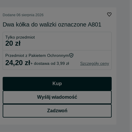
Dodane
06 sierpnia 2026
Dwa kółka do walizki oznaczone A801
Tylko przedmiot
20 zł
Przedmiot z Pakietem Ochronnym
24,20 zł
+ dostawa od 3,99 zł
Szczegóły ceny
Kup
Wyślij wiadomość
Zadzwoń