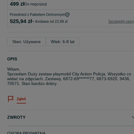
499 zł
do negocjacji
Przedmiot z Pakietem Ochronnym
525,94 zł
+ dostawa od 22,99 zł
Szczegóły ceny
Stan: Używane
Wiek: 6-8 lat
OPIS
Witam,
Sprzedam Duży zestaw playmobil City Action Policja. Wszystko co
widać na zdjęciach. Zestawy, 6872-69*******77, 6873-6920, 9436,
70571. Stan bardzo dobry.
Zgłoś
ZWROTY
OSOBA PRYWATNA