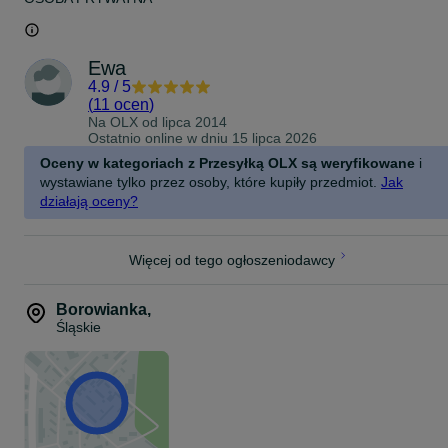
Ewa
4.9
/
5
(
11 ocen
)
Na OLX od
lipca 2014
Ostatnio online w dniu 15 lipca 2026
Oceny w kategoriach z Przesyłką OLX są weryfikowane
i
wystawiane tylko przez osoby, które kupiły przedmiot.
Jak
działają oceny?
Więcej od tego ogłoszeniodawcy
Borowianka
,
Śląskie