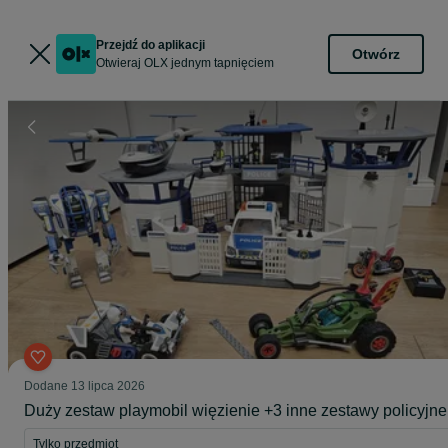
Przejdź do aplikacji
Otwórz
Otwieraj OLX jednym tapnięciem
Dodane
13 lipca 2026
Duży zestaw playmobil więzienie +3 inne zestawy policyjne
Tylko przedmiot