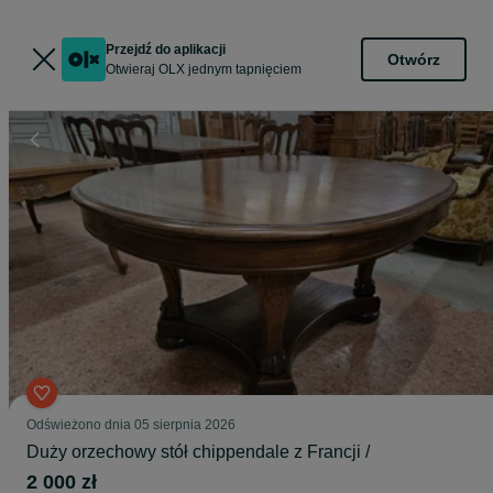
Przejdź do aplikacji
Otwórz
Otwieraj OLX jednym tapnięciem
Odświeżono dnia 05 sierpnia 2026
Duży orzechowy stół chippendale z Francji /
2 000 zł