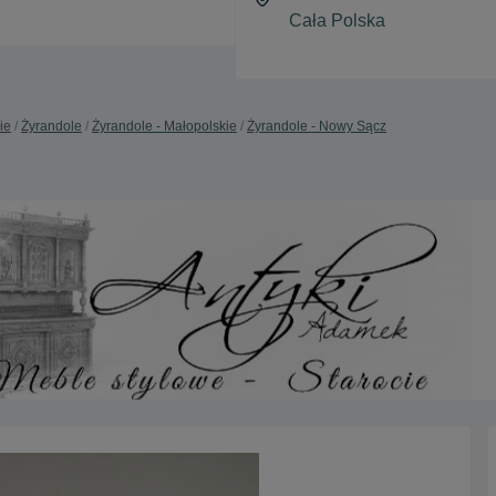
ie
Żyrandole
Żyrandole - Małopolskie
Żyrandole - Nowy Sącz