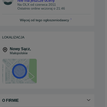
Nie ma jeszcze oceny
Na OLX od
czerwca 2011
Ostatnio online wczoraj o 21:46
Więcej od tego ogłoszeniodawcy
LOKALIZACJA
Nowy Sącz
,
Małopolskie
O FIRMIE