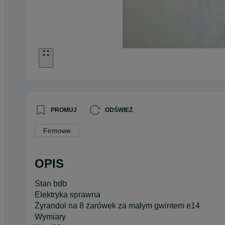
PROMUJ
ODŚWIEŻ
Firmowe
OPIS
Stan bdb
Elektryka sprawna
Żyrandol na 8 żarówek za małym gwintem e14
Wymiary