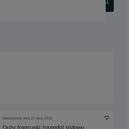
Szukaj
Odświeżono dnia 25 lipca 2026
Duży francuski żyrandol stylowy