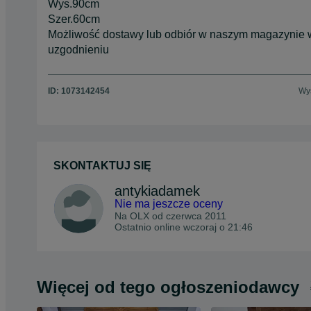
Wys.90cm
Szer.60cm
Możliwość dostawy lub odbiór w naszym magazynie
uzgodnieniu
ID:
1073142454
Wyś
SKONTAKTUJ SIĘ
antykiadamek
Nie ma jeszcze oceny
Na OLX od
czerwca 2011
Ostatnio online wczoraj o 21:46
Więcej od tego ogłoszeniodawcy