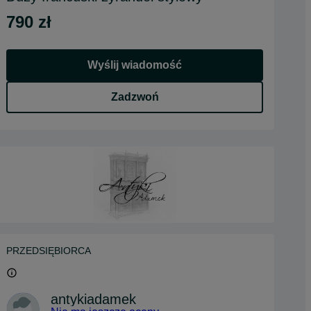
790 zł
Wyślij wiadomość
Zadzwoń
PRZEDSIĘBIORCA
antykiadamek