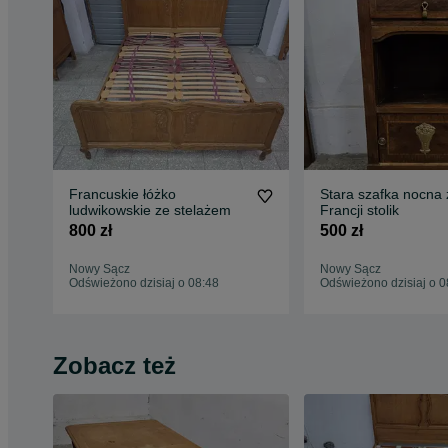
Francuskie łóżko
Stara szafka nocna 
ludwikowskie ze stelażem
Francji stolik
800 zł
500 zł
Nowy Sącz
Nowy Sącz
Odświeżono dzisiaj o 08:48
Odświeżono dzisiaj o 0
Zobacz też