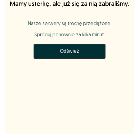
Mamy usterkę, ale już się za nią zabraliśmy.
Nasze serwery są trochę przeciążone.
Spróbuj ponownie za kilka minut.
Odśwież