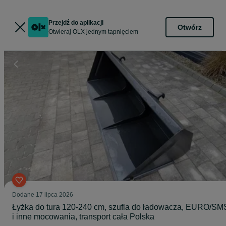
Przejdź do aplikacji
Otwórz
Otwieraj OLX jednym tapnięciem
Dodane
17 lipca 2026
Łyżka do tura 120-240 cm, szufla do ładowacza, EURO/SM
i inne mocowania, transport cała Polska