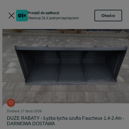
Przejdź do aplikacji
Otwórz
Otwieraj OLX jednym tapnięciem
Dodane
17 lipca 2026
DUŻE RABATY - Łyżka łycha szufla Faucheux 1,4-2,4m -
DARMOWA DOSTAWA