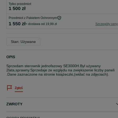
Tylko przedmiot
1 500 zł
Przedmiot z Pakietem Ochronnym
1 550 zł
+ dostawa od 19,99 zł
Szczegóły ceny
Stan: Używane
OPIS
Sprzedam sterownik jednofazowy SE3000H.Byl używany
2lata,sprawny.Sprzedaje ze względu na zwiększenie liczby paneli
.Dane zaznaczone na stronie książeczki,(widać na zdjęciach).
Zgłoś
ZWROTY