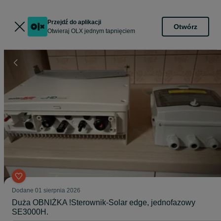
Przejdź do aplikacji
Otwórz
Otwieraj OLX jednym tapnięciem
Dodane
01 sierpnia 2026
Duża OBNIŻKA !Sterownik-Solar edge, jednofazowy
SE3000H.