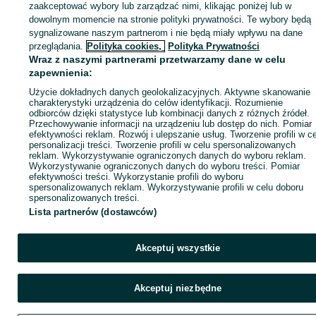
zaakceptować wybory lub zarządzać nimi, klikając poniżej lub w
dowolnym momencie na stronie polityki prywatności. Te wybory będą
sygnalizowane naszym partnerom i nie będą miały wpływu na dane
Zaloguj się / Załóż konto
przeglądania.
Polityka cookies,
Polityka Prywatności
Wraz z naszymi partnerami przetwarzamy dane w celu
zapewnienia:
Kup
Użycie dokładnych danych geolokalizacyjnych. Aktywne skanowanie
charakterystyki urządzenia do celów identyfikacji. Rozumienie
odbiorców dzięki statystyce lub kombinacji danych z różnych źródeł.
Przechowywanie informacji na urządzeniu lub dostęp do nich. Pomiar
efektywności reklam. Rozwój i ulepszanie usług. Tworzenie profili w c
personalizacji treści. Tworzenie profili w celu spersonalizowanych
reklam. Wykorzystywanie ograniczonych danych do wyboru reklam.
Wykorzystywanie ograniczonych danych do wyboru treści. Pomiar
efektywności treści. Wykorzystanie profili do wyboru
spersonalizowanych reklam. Wykorzystywanie profili w celu doboru
spersonalizowanych treści.
Lista partnerów (dostawców)
Akceptuj wszystkie
Akceptuj niezbędne