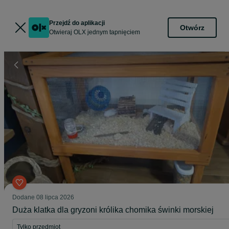
Przejdź do aplikacji
Otwórz
Otwieraj OLX jednym tapnięciem
Dodane
08 lipca 2026
Duża klatka dla gryzoni królika chomika świnki morskiej
Tylko przedmiot