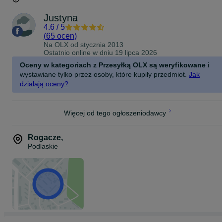
Justyna
4.6
/
5
(
65 ocen
)
Na OLX od
stycznia 2013
Ostatnio online w dniu 19 lipca 2026
Oceny w kategoriach z Przesyłką OLX są weryfikowane
i
wystawiane tylko przez osoby, które kupiły przedmiot.
Jak
działają oceny?
Więcej od tego ogłoszeniodawcy
Rogacze
,
Podlaskie