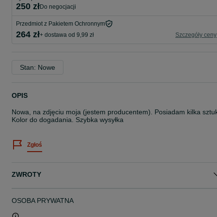
250 zł
do negocjacji
Przedmiot z Pakietem Ochronnym
264 zł
+ dostawa od 9,99 zł
Szczegóły ceny
Stan: Nowe
OPIS
Nowa, na zdjęciu moja (jestem producentem). Posiadam kilka sztu
Kolor do dogadania. Szybka wysyłka
Zgłoś
ZWROTY
OSOBA PRYWATNA