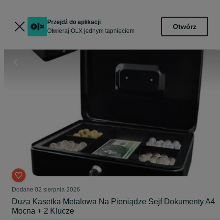
Przejdź do aplikacji
Otwórz
Otwieraj OLX jednym tapnięciem
Dodane
02 sierpnia 2026
Duża Kasetka Metalowa Na Pieniądze Sejf Dokumenty A4
Mocna + 2 Klucze