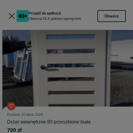
Przejdź do aplikacji
Otwórz
Otwieraj OLX jednym tapnięciem
Dodane
10 lipca 2026
Drzwi wewnętrzne 80 przeszklone białe
700 zł