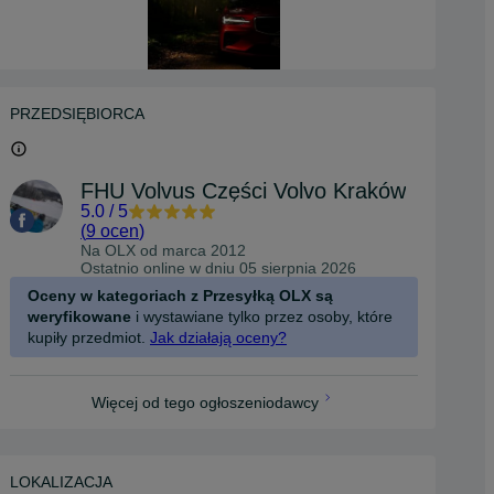
PRZEDSIĘBIORCA
FHU Volvus Części Volvo Kraków
5.0
/
5
(
9 ocen
)
Na OLX od
marca 2012
Ostatnio online w dniu 05 sierpnia 2026
Oceny w kategoriach z Przesyłką OLX są
weryfikowane
i wystawiane tylko przez osoby, które
kupiły przedmiot.
Jak działają oceny?
Więcej od tego ogłoszeniodawcy
LOKALIZACJA