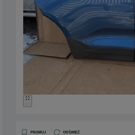
PROMUJ
ODŚWIEŻ