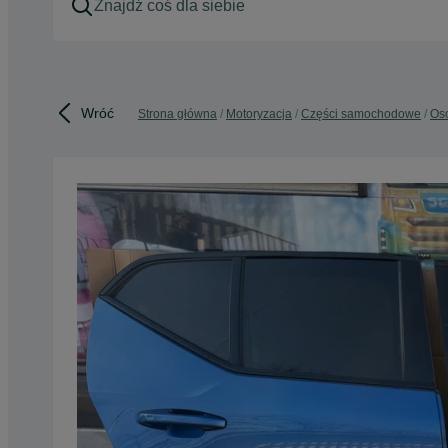
Wróć
Strona główna
Motoryzacja
Części samochodowe
Os