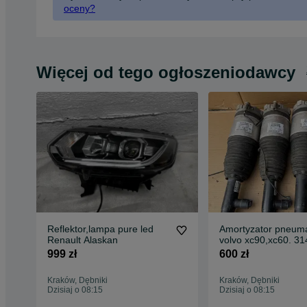
oceny?
Więcej od tego ogłoszeniodawcy
Reflektor,lampa pure led
Amortyzator pneum
Renault Alaskan
volvo x
999 zł
600 zł
Kraków, Dębniki
Kraków, Dębniki
Dzisiaj o 08:15
Dzisiaj o 08:15