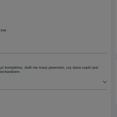
rzwi
być kompletna. Jeśli nie masz pewności, czy dana część jest
mechanikiem.