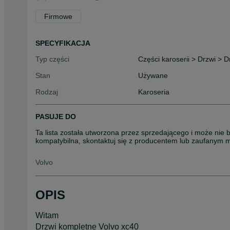
Firmowe
SPECYFIKACJA
Typ części
Części karoserii > Drzwi > D
Stan
Używane
Rodzaj
Karoseria
PASUJE DO
Ta lista została utworzona przez sprzedającego i może nie 
kompatybilna, skontaktuj się z producentem lub zaufanym 
Volvo
OPIS
Witam
Drzwi kompletne Volvo xc40