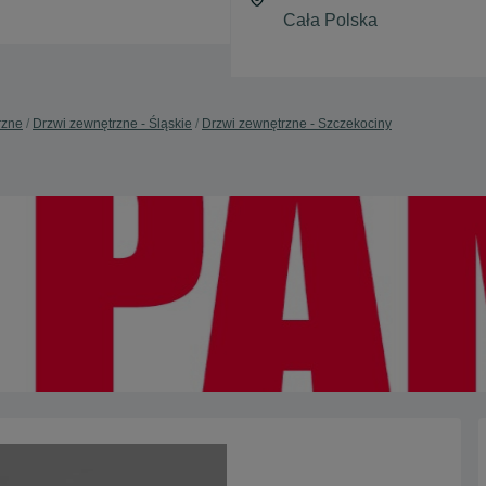
rzne
Drzwi zewnętrzne - Śląskie
Drzwi zewnętrzne - Szczekociny