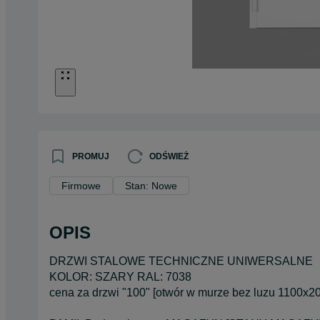
PROMUJ
ODŚWIEŻ
Firmowe
Stan: Nowe
OPIS
DRZWI STALOWE TECHNICZNE UNIWERSALNE
KOLOR: SZARY RAL: 7038
cena za drzwi "100" [otwór w murze bez luzu 1100x2