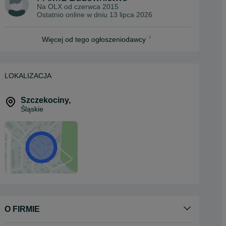
Na OLX od
czerwca 2015
Ostatnio online w dniu 13 lipca 2026
Więcej od tego ogłoszeniodawcy
LOKALIZACJA
Szczekociny
,
Śląskie
O FIRMIE