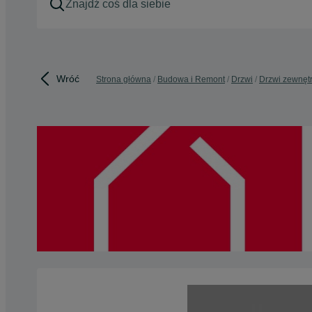
Wróć
Strona główna
Budowa i Remont
Drzwi
Drzwi zewnęt