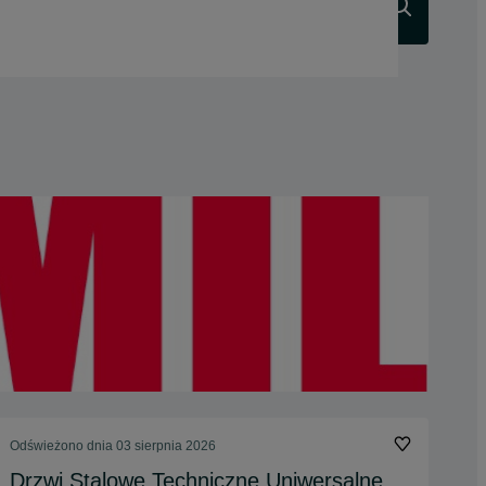
Szukaj
Odświeżono dnia 03 sierpnia 2026
Drzwi Stalowe Techniczne Uniwersalne