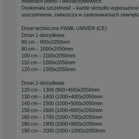
modelach jedno- i dwuskrzydłowych.
Doskonała szczelność́ – każde skrzydło wyposażone 
uszczelnienie, zwłaszcza w zastosowaniach zewnętr
Drzwi techniczne PAMIL UNIVER (CE)
Drzwi 1-skrzydłowe
80 cm – 900x2050mm
90 cm – 1000x2050mm
100 cm – 1100x2050mm
110 cm – 1200x2050mm
120 cm – 1300x2050mm
Drzwi 2-skrzydłowe
120 cm – 1300 (900+400)x2050mm
130 cm – 1400 (1000+400)x2050mm
140 cm – 1500 (1000+500)x2050mm
150 cm – 1600 (1000+600)x2050mm
160 cm – 1700 (1000+700)x2050mm
180 cm – 1900 (1000+900)x2050mm
190 cm – 2000 (1000+1000)x2050mm