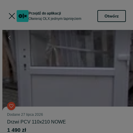
Przejdź do aplikacji
Otwórz
Otwieraj OLX jednym tapnięciem
Dodane
27 lipca 2026
Drzwi PCV 110x210 NOWE
1 490 zł