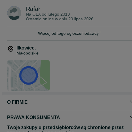
pon. - pt. 7 - 16
Rafał
Na OLX od
lutego 2013
Ostatnio online w dniu 20 lipca 2026
Więcej od tego ogłoszeniodawcy
Ilkowice
,
Małopolskie
O FIRMIE
PRAWA KONSUMENTA
Twoje zakupy u przedsiębiorców są chronione przez