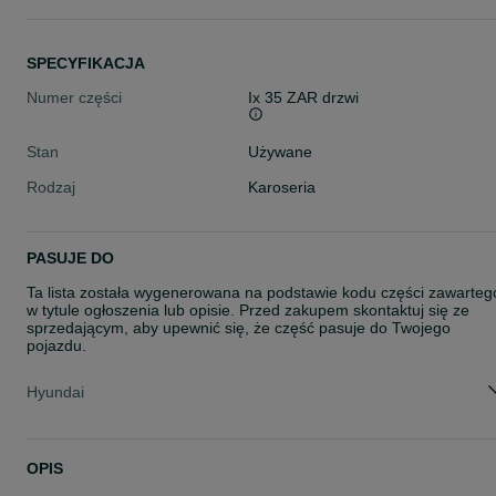
SPECYFIKACJA
Numer części
Ix 35 ZAR drzwi
Stan
Używane
Rodzaj
Karoseria
PASUJE DO
Ta lista została wygenerowana na podstawie kodu części zawarteg
w tytule ogłoszenia lub opisie. Przed zakupem skontaktuj się ze
sprzedającym, aby upewnić się, że część pasuje do Twojego
pojazdu.
Hyundai
OPIS