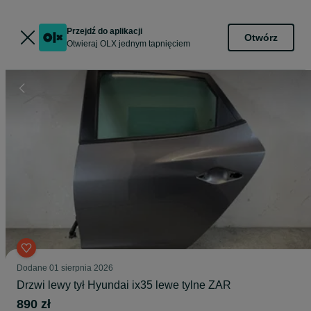
Przejdź do aplikacji
Otwórz
Otwieraj OLX jednym tapnięciem
Dodane
01 sierpnia 2026
Drzwi lewy tył Hyundai ix35 lewe tylne ZAR
890 zł