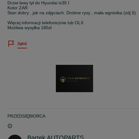
Drzwi lewy tył do Hyundai ix35 I
Kolor ZAR
Stan dobry , jak na zdjęciach. Drobne rysy , mała wgniotka (zdj 5)
Więcej informacji telefonicznie lub OLX
Możliwa wysyłka 180zł
Zgłoś
PRZEDSIĘBIORCA
Bartek AUTOPARTS