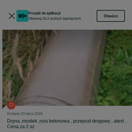
Przejdź do aplikacji
Otwórz
Otwieraj OLX jednym tapnięciem
Dodane
20 lipca 2026
Dryna ,mostek ,rura betonowa , przepust drogowy , atest .
Cena za 2 sz