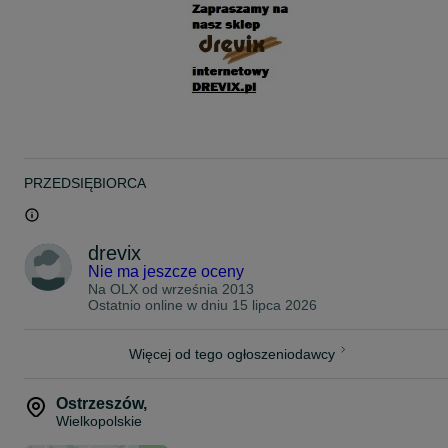
PRZEDSIĘBIORCA
drevix
Nie ma jeszcze oceny
Na OLX od
września 2013
Ostatnio online w dniu 15 lipca 2026
Więcej od tego ogłoszeniodawcy
Ostrzeszów
,
Wielkopolskie