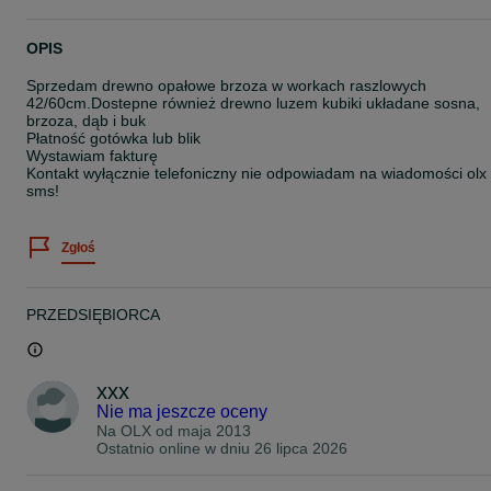
OPIS
Sprzedam drewno opałowe brzoza w workach raszlowych
42/60cm.Dostepne również drewno luzem kubiki układane sosna,
brzoza, dąb i buk
Płatność gotówka lub blik
Wystawiam fakturę
Kontakt wyłącznie telefoniczny nie odpowiadam na wiadomości olx 
sms!
Zgłoś
PRZEDSIĘBIORCA
xxx
Nie ma jeszcze oceny
Na OLX od
maja 2013
Ostatnio online w dniu 26 lipca 2026