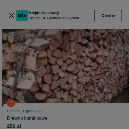
Przejdź do aplikacji
Otwórz
Otwieraj OLX jednym tapnięciem
Dodane
31 lipca 2026
Drewno kominkowe
250 zł