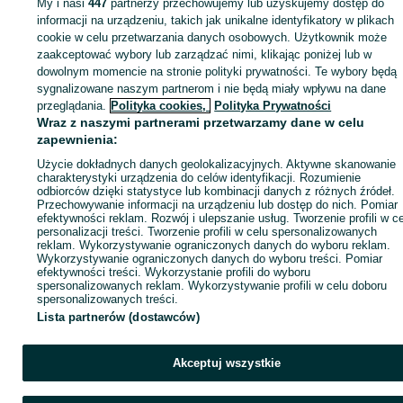
My i nasi
447
partnerzy przechowujemy lub uzyskujemy dostęp do
informacji na urządzeniu, takich jak unikalne identyfikatory w plikach
Strona główna
Budowa i Remont
Dachy
Więźby i podbitki
Więźby i podbit
cookie w celu przetwarzania danych osobowych. Użytkownik może
- Kujawsko-pomorskie
Więźby i podbitki - Topólka
zaakceptować wybory lub zarządzać nimi, klikając poniżej lub w
dowolnym momencie na stronie polityki prywatności. Te wybory będą
KATEGORIA
sygnalizowane naszym partnerom i nie będą miały wpływu na dane
przeglądania.
Polityka cookies,
Polityka Prywatności
Wraz z naszymi partnerami przetwarzamy dane w celu
ID:
707909104
Wyświetlenia: 67
zapewnienia:
Użycie dokładnych danych geolokalizacyjnych. Aktywne skanowanie
charakterystyki urządzenia do celów identyfikacji. Rozumienie
Zadzwoń / SMS
Wyślij wiadomość
odbiorców dzięki statystyce lub kombinacji danych z różnych źródeł.
Przechowywanie informacji na urządzeniu lub dostęp do nich. Pomiar
efektywności reklam. Rozwój i ulepszanie usług. Tworzenie profili w c
personalizacji treści. Tworzenie profili w celu spersonalizowanych
reklam. Wykorzystywanie ograniczonych danych do wyboru reklam.
Wykorzystywanie ograniczonych danych do wyboru treści. Pomiar
efektywności treści. Wykorzystanie profili do wyboru
spersonalizowanych reklam. Wykorzystywanie profili w celu doboru
spersonalizowanych treści.
Lista partnerów (dostawców)
Akceptuj wszystkie