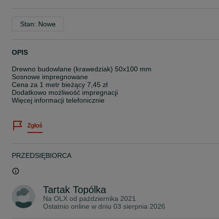
Stan: Nowe
OPIS
Drewno budowlane (krawedziak) 50x100 mm
Sosnowe impregnowane
Cena za 1 metr bieżący 7,45 zł
Dodatkowo możliwość impregnacji
Więcej informacji telefonicznie
Zgłoś
PRZEDSIĘBIORCA
Tartak Topólka
Na OLX od
października 2021
Ostatnio online w dniu 03 sierpnia 2026