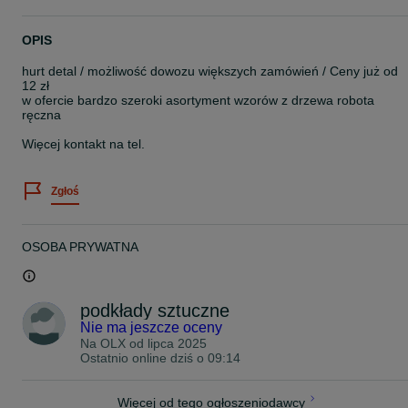
OPIS
hurt detal / możliwość dowozu większych zamówień / Ceny już od
12 zł
w ofercie bardzo szeroki asortyment wzorów z drzewa robota
ręczna
Więcej kontakt na tel.
Zgłoś
OSOBA PRYWATNA
podkłady sztuczne
Nie ma jeszcze oceny
Na OLX od
lipca 2025
Ostatnio online dziś o 09:14
Więcej od tego ogłoszeniodawcy