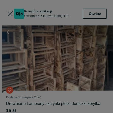
Przejdź do aplikacji
Otwórz
Otwieraj OLX jednym tapnięciem
Dodane
06 sierpnia 2026
Drewniane Lampiony skrzynki płotki doniczki korytka
15 zł