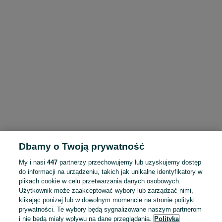
Dbamy o Twoją prywatność
My i nasi
447
partnerzy przechowujemy lub uzyskujemy dostęp
do informacji na urządzeniu, takich jak unikalne identyfikatory w
plikach cookie w celu przetwarzania danych osobowych.
Użytkownik może zaakceptować wybory lub zarządzać nimi,
klikając poniżej lub w dowolnym momencie na stronie polityki
prywatności. Te wybory będą sygnalizowane naszym partnerom
i nie będą miały wpływu na dane przeglądania.
Polityka