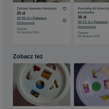
Zestaw kawowy mieszany
Karuzela do łóżeczk
pozytywką
25 zł
35 zł
29,89 zł z Pakietem
39,23 zł z Pakietem
Ochronnym
Ochronnym
Żydowo
06 sierpnia 2026
Żydowo
06 sierpnia 2026
Zobacz też