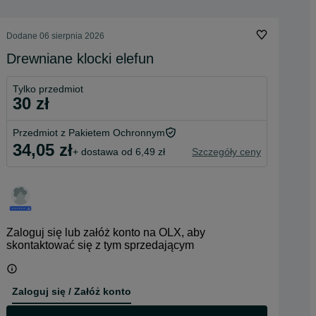
Dodane
06 sierpnia 2026
Drewniane klocki elefun
Tylko przedmiot
30 zł
Przedmiot z Pakietem Ochronnym
34,05 zł
+ dostawa od 6,49 zł
Szczegóły ceny
Zaloguj się lub załóż konto na OLX, aby
skontaktować się z tym sprzedającym
Zaloguj się / Załóż konto