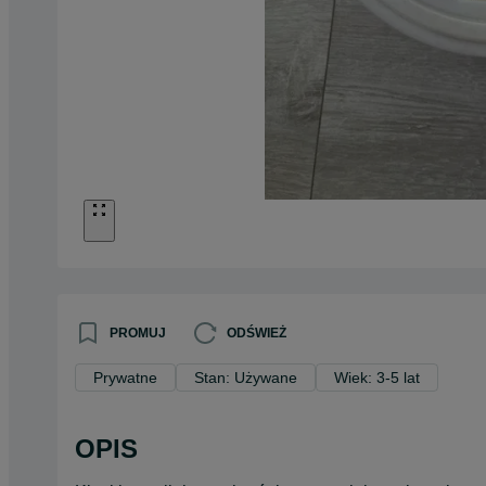
PROMUJ
ODŚWIEŻ
Prywatne
Stan: Używane
Wiek: 3-5 lat
OPIS