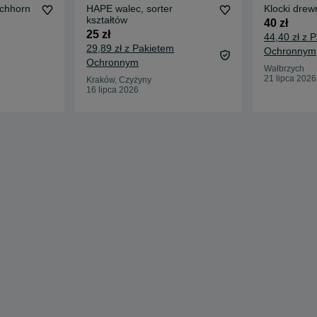
ichhorn
HAPE walec, sorter
Klocki drew
kształtów
40 zł
25 zł
44,40 zł z 
29,89 zł z Pakietem
Ochronnym
Ochronnym
Wałbrzych
21 lipca 2026
Kraków, Czyżyny
16 lipca 2026