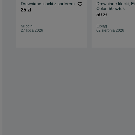
Drewniane klocki z sorterem
Drewniane klocki, E
Color, 50 sztuk
25 zł
50 zł
Miłocin
Elbląg
27 lipca 2026
02 sierpnia 2026