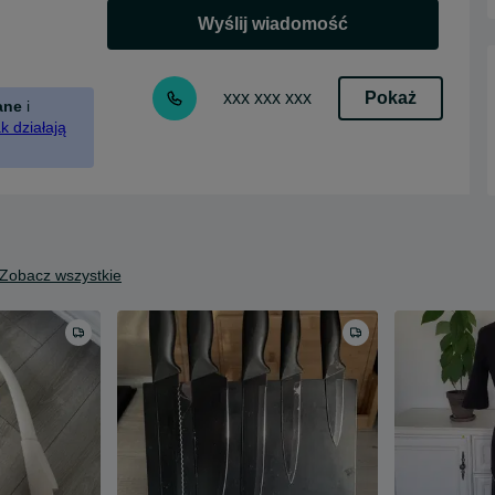
Wyślij wiadomość
Pokaż
xxx xxx xxx
ane
i
k działają
Zobacz wszystkie