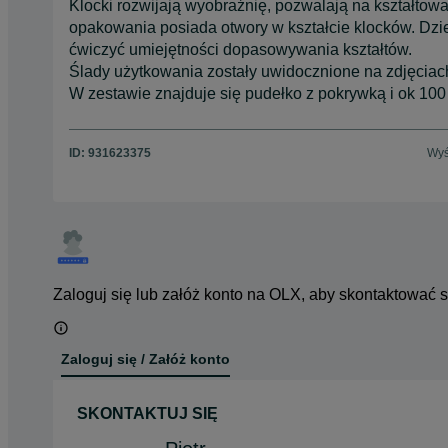
Klocki rozwijają wyobraźnię, pozwalają na kształtow
opakowania posiada otwory w kształcie klocków. Dziec
ćwiczyć umiejętności dopasowywania kształtów.
Ślady użytkowania zostały uwidocznione na zdjęciac
W zestawie znajduje się pudełko z pokrywką i ok 100
ID:
931623375
Wyś
Zaloguj się lub załóż konto na OLX, aby skontaktować 
Zaloguj się / Załóż konto
SKONTAKTUJ SIĘ