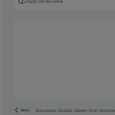
Wróć
Strona główna
Dla Dzieci
Zabawki
Klocki
Klocki dre