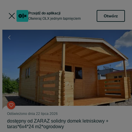
Przejdź do aplikacji
Otwórz
Otwieraj OLX jednym tapnięciem
Odświeżono dnia 22 lipca 2026
dostępny od ZARAZ solidny domek letniskowy +
taras*6x4*24 m2*ogrodowy