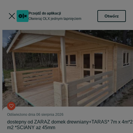
Przejdź do aplikacji
Otwórz
Otwieraj OLX jednym tapnięciem
Odświeżono dnia 06 sierpnia 2026
dostepny od ZARAZ domek drewniany+TARAS* 7m x 4m*2
m2 *SCIANY aż 45mm