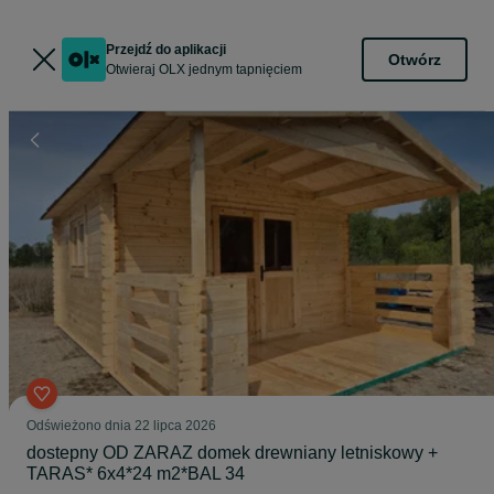
Przejdź do aplikacji
Otwórz
Otwieraj OLX jednym tapnięciem
Odświeżono dnia 22 lipca 2026
dostepny OD ZARAZ domek drewniany letniskowy +
TARAS* 6x4*24 m2*BAL 34