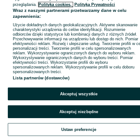
ID:
813588375
Wyświetlenia: 66
przeglądania.
Polityka cookies,
Polityka Prywatności
Wraz z naszymi partnerami przetwarzamy dane w celu
zapewnienia:
Zadzwoń / SMS
Wyślij wiadomość
Użycie dokładnych danych geolokalizacyjnych. Aktywne skanowanie
charakterystyki urządzenia do celów identyfikacji. Rozumienie
odbiorców dzięki statystyce lub kombinacji danych z różnych źródeł.
Przechowywanie informacji na urządzeniu lub dostęp do nich. Pomiar
efektywności reklam. Rozwój i ulepszanie usług. Tworzenie profili w c
personalizacji treści. Tworzenie profili w celu spersonalizowanych
reklam. Wykorzystywanie ograniczonych danych do wyboru reklam.
Wykorzystywanie ograniczonych danych do wyboru treści. Pomiar
efektywności treści. Wykorzystanie profili do wyboru
spersonalizowanych reklam. Wykorzystywanie profili w celu doboru
spersonalizowanych treści.
Lista partnerów (dostawców)
Akceptuj wszystkie
Akceptuj niezbędne
Ustaw preferencje