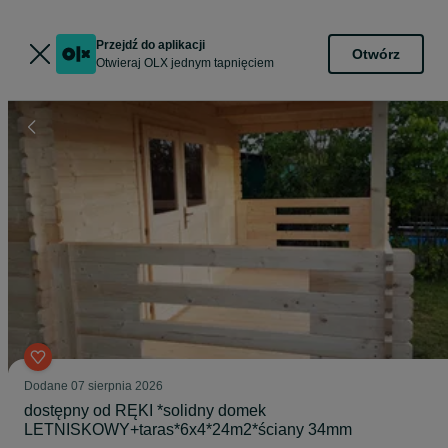
Przejdź do aplikacji
Otwórz
Otwieraj OLX jednym tapnięciem
Dodane
07 sierpnia 2026
dostępny od RĘKI *solidny domek
LETNISKOWY+taras*6x4*24m2*ściany 34mm