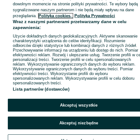
dowolnym momencie na stronie polityki prywatności. Te wybory będą
sygnalizowane naszym partnerom i nie będą miały wpływu na dane
ID:
809182689
Wyświetlenia: 23
przeglądania.
Polityka cookies,
Polityka Prywatności
Wraz z naszymi partnerami przetwarzamy dane w celu
zapewnienia:
Zadzwoń / SMS
Wyślij wiadomość
Użycie dokładnych danych geolokalizacyjnych. Aktywne skanowanie
charakterystyki urządzenia do celów identyfikacji. Rozumienie
odbiorców dzięki statystyce lub kombinacji danych z różnych źródeł.
Przechowywanie informacji na urządzeniu lub dostęp do nich. Pomiar
efektywności reklam. Rozwój i ulepszanie usług. Tworzenie profili w c
personalizacji treści. Tworzenie profili w celu spersonalizowanych
reklam. Wykorzystywanie ograniczonych danych do wyboru reklam.
Wykorzystywanie ograniczonych danych do wyboru treści. Pomiar
efektywności treści. Wykorzystanie profili do wyboru
spersonalizowanych reklam. Wykorzystywanie profili w celu doboru
spersonalizowanych treści.
Lista partnerów (dostawców)
Akceptuj wszystkie
Akceptuj niezbędne