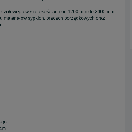
cza czołowego w szerokościach od 1200 mm do 2400 mm.
ku materiałów sypkich, pracach porządkowych oraz
.
wego
 cm