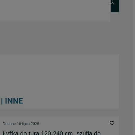
Szukaj
Dodane
16 lipca 2026
Łyżka do tura 120-240 cm, szufla do