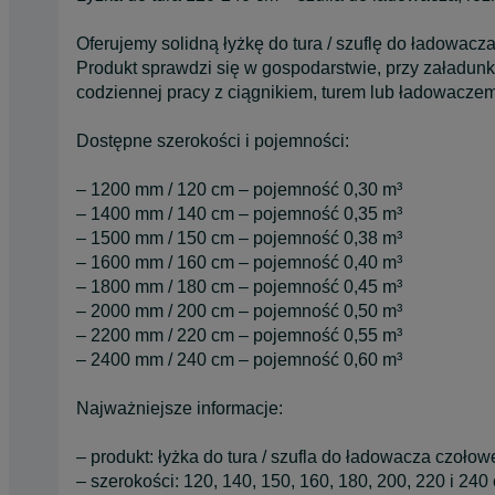
Oferujemy solidną łyżkę do tura / szuflę do ładowa
Produkt sprawdzi się w gospodarstwie, przy załadun
codziennej pracy z ciągnikiem, turem lub ładowaczem
Dostępne szerokości i pojemności:
– 1200 mm / 120 cm – pojemność 0,30 m³
– 1400 mm / 140 cm – pojemność 0,35 m³
– 1500 mm / 150 cm – pojemność 0,38 m³
– 1600 mm / 160 cm – pojemność 0,40 m³
– 1800 mm / 180 cm – pojemność 0,45 m³
– 2000 mm / 200 cm – pojemność 0,50 m³
– 2200 mm / 220 cm – pojemność 0,55 m³
– 2400 mm / 240 cm – pojemność 0,60 m³
Najważniejsze informacje:
– produkt: łyżka do tura / szufla do ładowacza czoło
– szerokości: 120, 140, 150, 160, 180, 200, 220 i 240