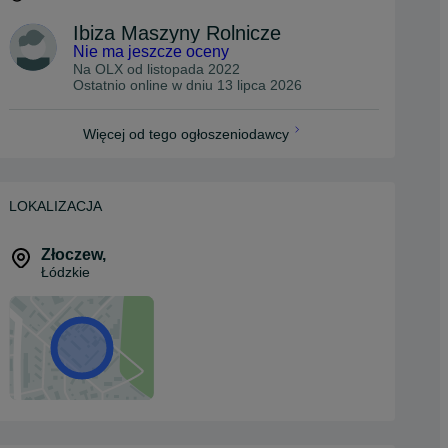
Ibiza Maszyny Rolnicze
Nie ma jeszcze oceny
Na OLX od
listopada 2022
Ostatnio online w dniu 13 lipca 2026
Więcej od tego ogłoszeniodawcy
LOKALIZACJA
Złoczew
,
Łódzkie