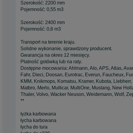
Szerokość: 2200 mm
Pojemność: 0,55 m3
Szerokość: 2400 mm
Pojemność: 0,6 m3
Transport na terenie kraju.
Solidne wykonanie, sprawdzony producent.
Gwarancja na okres 12 miesięcy.
Płatność gotówką lub na raty.
Dostępne mocowania: Ahlmann, Alo, APS, Atlas, Avant
Fahr, Dieci, Doosan, Eurotrac, Everun, Faucheux, Fuc
KMM, Knikmops, Komatsu, Kramer, Kubota, Liebherr, 
Matbro, Merlo, Multicar, MultiOne, Mustang, New Holla
Thaler, Volvo, Wacker Neuson, Weidemann, Wolf, Zep
**
łyżka karbowana
łycha karbowana
łycha do tura