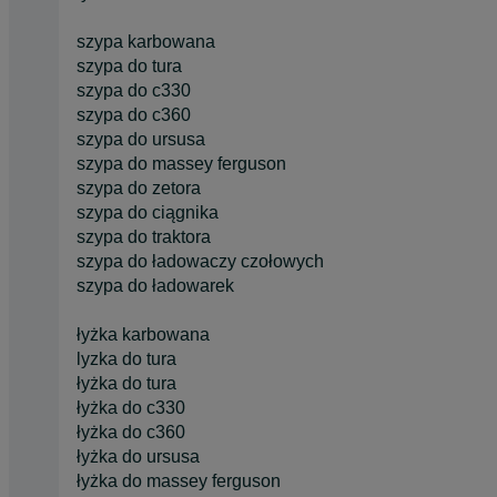
szypa karbowana
szypa do tura
szypa do c330
szypa do c360
szypa do ursusa
szypa do massey ferguson
szypa do zetora
szypa do ciągnika
szypa do traktora
szypa do ładowaczy czołowych
szypa do ładowarek
łyżka karbowana
lyzka do tura
łyżka do tura
łyżka do c330
łyżka do c360
łyżka do ursusa
łyżka do massey ferguson