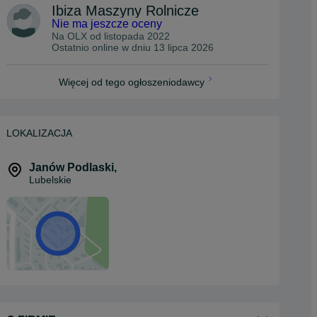
Ibiza Maszyny Rolnicze
Nie ma jeszcze oceny
Na OLX od
listopada 2022
Ostatnio online w dniu 13 lipca 2026
Więcej od tego ogłoszeniodawcy
LOKALIZACJA
Janów Podlaski
,
Lubelskie