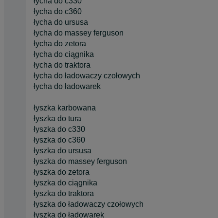
łycha do c330
łycha do c360
łycha do ursusa
łycha do massey ferguson
łycha do zetora
łycha do ciągnika
łycha do traktora
łycha do ładowaczy czołowych
łycha do ładowarek
łyszka karbowana
łyszka do tura
łyszka do c330
łyszka do c360
łyszka do ursusa
łyszka do massey ferguson
łyszka do zetora
łyszka do ciągnika
łyszka do traktora
łyszka do ładowaczy czołowych
łyszka do ładowarek