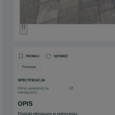
PROMUJ
ODŚWIEŻ
Firmowe
SPECYFIKACJA
Okres gwarancji (w
12
miesiącach)
OPIS
Produkt oferowany w ogłoszeniu: