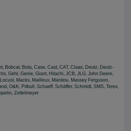
, Bobcat, Bota, Case, Cast, CAT, Claas, Deutz, Deutz-
hs, Gehl, Genie, Giant, Hitachi, JCB, JLG, John Deere,
Locust, Macks, Mailleux, Manitou, Massey Ferguson,
nd, O&K, Pitbull, Schaeff, Schäffer, Schmidt, SMS, Terex,
pelin, Zettelmeyer