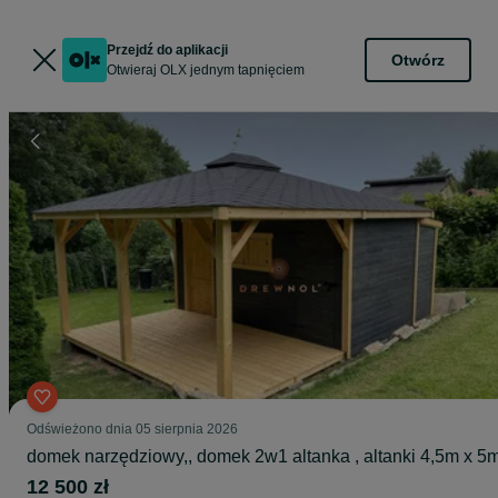
Przejdź do aplikacji
Otwórz
Otwieraj OLX jednym tapnięciem
Odświeżono dnia 05 sierpnia 2026
domek narzędziowy,, domek 2w1 altanka , altanki 4,5m x 5
12 500 zł