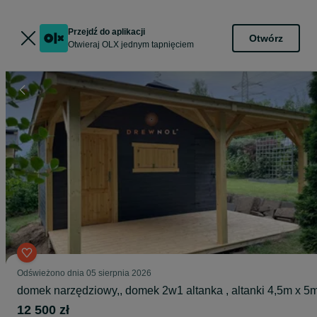
Przejdź do aplikacji
Otwórz
Otwieraj OLX jednym tapnięciem
Odświeżono dnia 05 sierpnia 2026
domek narzędziowy,, domek 2w1 altanka , altanki 4,5m x 5
12 500 zł