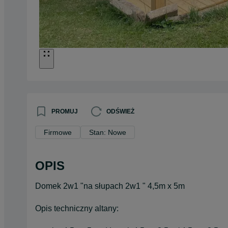
PROMUJ
ODŚWIEŻ
Firmowe
Stan: Nowe
OPIS
Domek 2w1 "na słupach 2w1 " 4,5m x 5m
Opis techniczny altany: