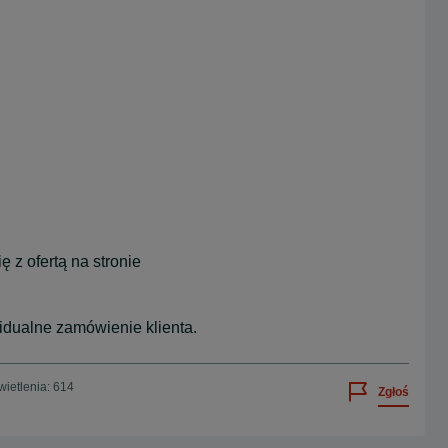
 z ofertą na stronie
dualne zamówienie klienta.
ietlenia: 614
Zgłoś