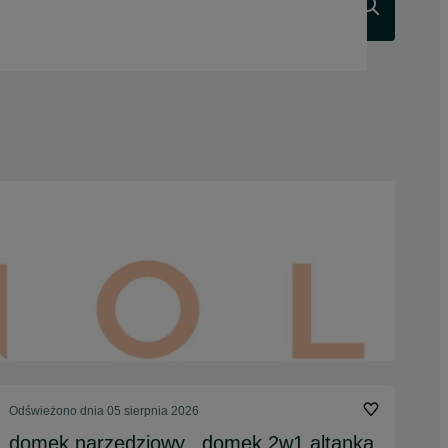
Szukaj
Odświeżono dnia 05 sierpnia 2026
domek narzędziowy,, domek 2w1 altanka