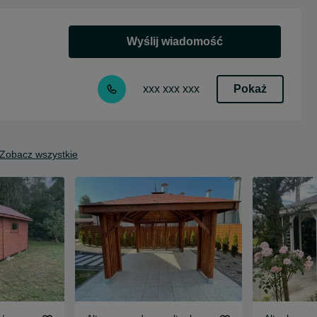
Wyślij wiadomość
Pokaż
xxx xxx xxx
Zobacz wszystkie