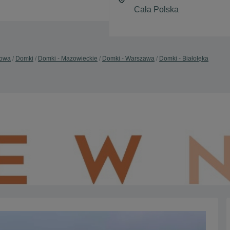
dowa
Domki
Domki - Mazowieckie
Domki - Warszawa
Domki - Białołęka